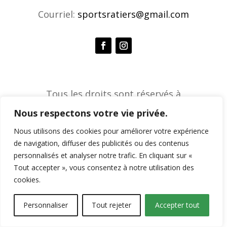
Courriel:
sportsratiers@gmail.com
Tous les droits sont réservés à
l'Association de sports ratiers © 2026 |
Nous respectons votre vie privée.
Agence créative Constella
Nous utilisons des cookies pour améliorer votre expérience
de navigation, diffuser des publicités ou des contenus
personnalisés et analyser notre trafic. En cliquant sur «
Tout accepter », vous consentez à notre utilisation des
cookies.
Personnaliser
Tout rejeter
Accepter tout