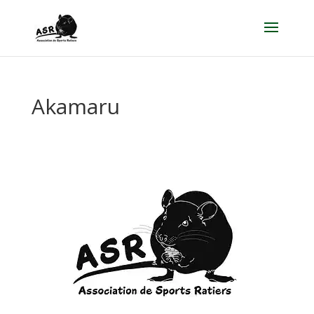
Akamaru