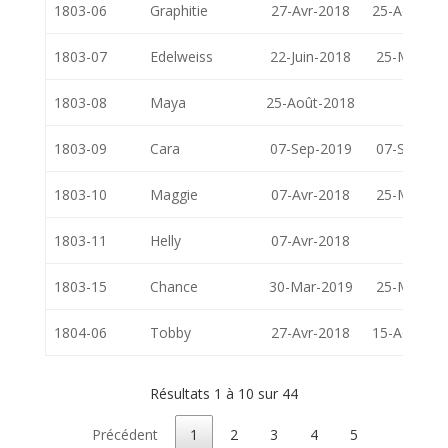
1803-06
Graphitie
27-Avr-2018
25-Août-20
1803-07
Edelweiss
22-Juin-2018
25-Mai-20
1803-08
Maya
25-Août-2018
1803-09
Cara
07-Sep-2019
07-Sep-20
1803-10
Maggie
07-Avr-2018
25-Mai-20
1803-11
Helly
07-Avr-2018
1803-15
Chance
30-Mar-2019
25-Mai-20
1804-06
Tobby
27-Avr-2018
15-Août-20
Résultats 1 à 10 sur 44
Précédent
1
2
3
4
5