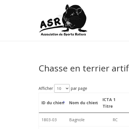
Chasse en terrier artif
Afficher
par page
ICTA 1
ID du chien
Nom du chien
Titre
1803-03
Bagnole
RC