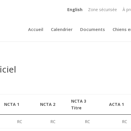
English
Zone sécurisée
À pr
Accueil
Calendrier
Documents
Chiens e
iciel
NCTA 3
NCTA 1
NCTA 2
ACTA 1
Titre
RC
RC
RC
RC