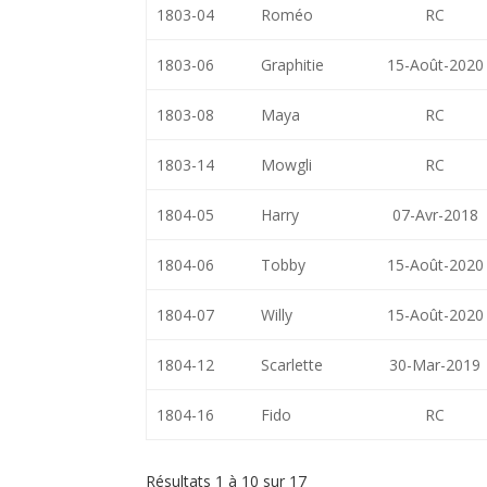
1803-04
Roméo
RC
1803-06
Graphitie
15-Août-2020
1803-08
Maya
RC
1803-14
Mowgli
RC
1804-05
Harry
07-Avr-2018
1804-06
Tobby
15-Août-2020
1804-07
Willy
15-Août-2020
1804-12
Scarlette
30-Mar-2019
1804-16
Fido
RC
Résultats 1 à 10 sur 17