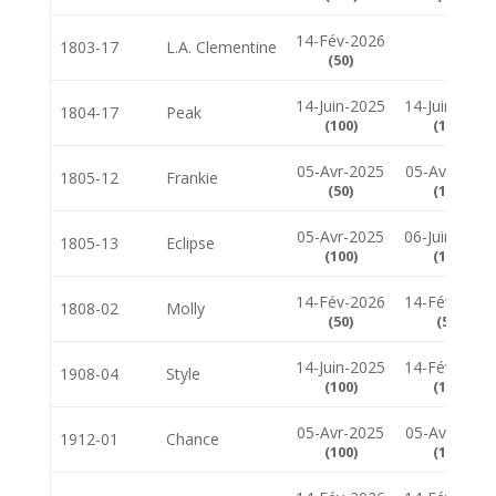
14-Fév-2026
1803-17
L.A. Clementine
(50)
14-Juin-2025
14-Juin-2025
1804-17
Peak
(100)
(100)
05-Avr-2025
05-Avr-2025
1805-12
Frankie
(50)
(100)
05-Avr-2025
06-Juin-2026
1805-13
Eclipse
(100)
(100)
14-Fév-2026
14-Fév-2026
1808-02
Molly
(50)
(50)
14-Juin-2025
14-Fév-2026
1908-04
Style
(100)
(100)
05-Avr-2025
05-Avr-2025
1912-01
Chance
(100)
(100)