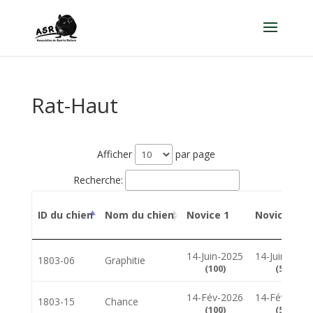
Rat-Haut
Afficher
par page
Recherche:
ID du chien
Nom du chien
Novice 1
Novice 2
14-Juin-2025
14-Juin-2025
1803-06
Graphitie
(100)
(50)
14-Fév-2026
14-Fév-2026
1803-15
Chance
(100)
(50)