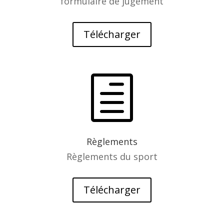
formulaire de jugement
Télécharger
h
Règlements
Règlements du sport
Télécharger