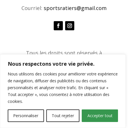
Courriel:
sportsratiers@gmail.com
Tous les droits sont réservés à
l'Association de sports ratiers © 2026 |
Nous respectons votre vie privée.
Agence créative Constella
Nous utilisons des cookies pour améliorer votre expérience
de navigation, diffuser des publicités ou des contenus
personnalisés et analyser notre trafic. En cliquant sur «
Tout accepter », vous consentez à notre utilisation des
cookies.
Personnaliser
Tout rejeter
Accepter tout