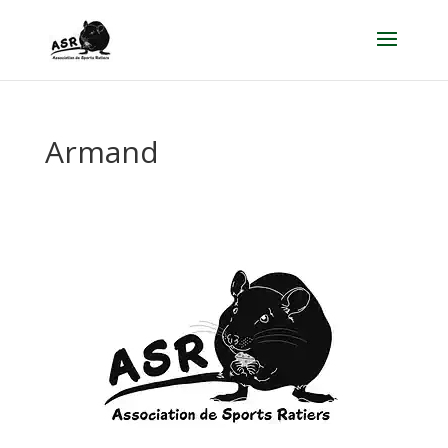
Armand