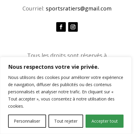
Courriel:
sportsratiers@gmail.com
Tous les droits sont réservés à
l'Association de sports ratiers © 2026 |
Nous respectons votre vie privée.
Agence créative Constella
Nous utilisons des cookies pour améliorer votre expérience
de navigation, diffuser des publicités ou des contenus
personnalisés et analyser notre trafic. En cliquant sur «
Tout accepter », vous consentez à notre utilisation des
cookies.
Personnaliser
Tout rejeter
Accepter tout