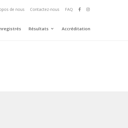
opos de nous
Contactez-nous
FAQ
nregistrés
Résultats
Accréditation