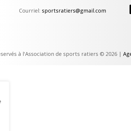
Courriel:
sportsratiers@gmail.com
éservés à l'Association de sports ratiers © 2026 |
Age
e