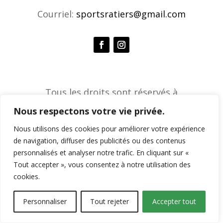
Courriel:
sportsratiers@gmail.com
Tous les droits sont réservés à
l'Association de sports ratiers © 2026 |
Nous respectons votre vie privée.
Agence créative Constella
Nous utilisons des cookies pour améliorer votre expérience
de navigation, diffuser des publicités ou des contenus
personnalisés et analyser notre trafic. En cliquant sur «
Tout accepter », vous consentez à notre utilisation des
cookies.
Personnaliser
Tout rejeter
Accepter tout