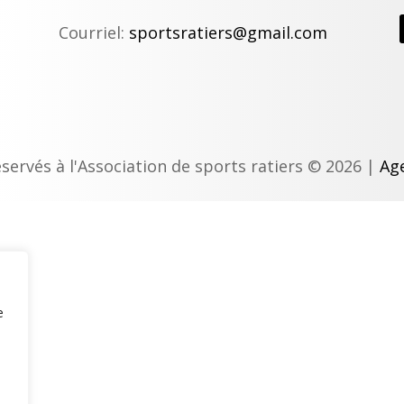
Courriel:
sportsratiers@gmail.com
éservés à l'Association de sports ratiers © 2026 |
Age
e