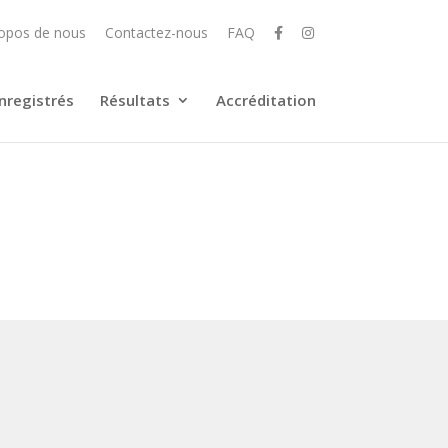
opos de nous
Contactez-nous
FAQ
nregistrés
Résultats
Accréditation