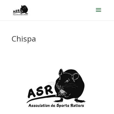
Chispa