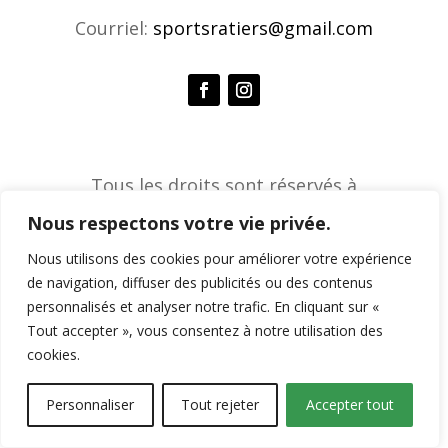
Courriel:
sportsratiers@gmail.com
Tous les droits sont réservés à
l'Association de sports ratiers © 2026 |
Nous respectons votre vie privée.
Agence créative Constella
Nous utilisons des cookies pour améliorer votre expérience
de navigation, diffuser des publicités ou des contenus
personnalisés et analyser notre trafic. En cliquant sur «
Tout accepter », vous consentez à notre utilisation des
cookies.
Personnaliser
Tout rejeter
Accepter tout