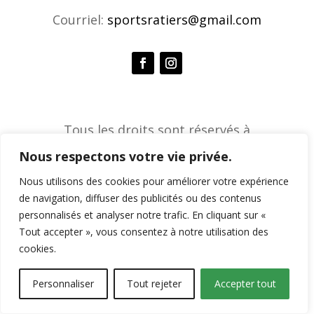
Courriel:
sportsratiers@gmail.com
Tous les droits sont réservés à
l'Association de sports ratiers © 2026 |
Nous respectons votre vie privée.
Agence créative Constella
Nous utilisons des cookies pour améliorer votre expérience
de navigation, diffuser des publicités ou des contenus
personnalisés et analyser notre trafic. En cliquant sur «
Tout accepter », vous consentez à notre utilisation des
cookies.
Personnaliser
Tout rejeter
Accepter tout