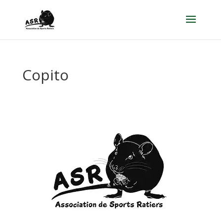
Copito