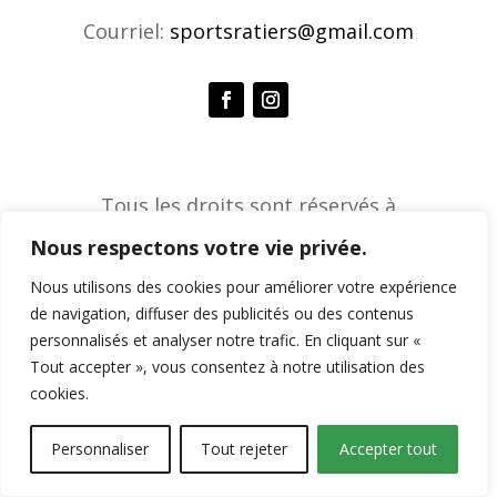
Courriel:
sportsratiers@gmail.com
Tous les droits sont réservés à
l'Association de sports ratiers © 2026 |
Nous respectons votre vie privée.
Agence créative Constella
Nous utilisons des cookies pour améliorer votre expérience
de navigation, diffuser des publicités ou des contenus
personnalisés et analyser notre trafic. En cliquant sur «
Tout accepter », vous consentez à notre utilisation des
cookies.
Personnaliser
Tout rejeter
Accepter tout