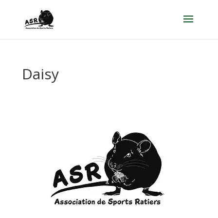
Daisy