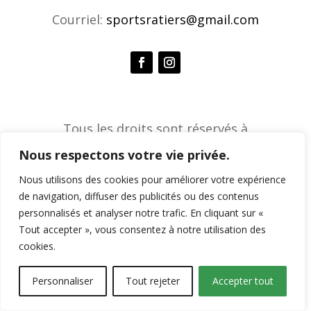
Courriel:
sportsratiers@gmail.com
Tous les droits sont réservés à
l'Association de sports ratiers © 2026 |
Nous respectons votre vie privée.
Agence créative Constella
Nous utilisons des cookies pour améliorer votre expérience
de navigation, diffuser des publicités ou des contenus
personnalisés et analyser notre trafic. En cliquant sur «
Tout accepter », vous consentez à notre utilisation des
cookies.
Personnaliser
Tout rejeter
Accepter tout