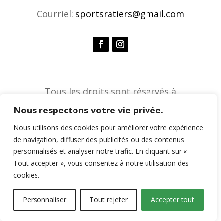
Courriel:
sportsratiers@gmail.com
Tous les droits sont réservés à
l'Association de sports ratiers © 2026 |
Nous respectons votre vie privée.
Agence créative Constella
Nous utilisons des cookies pour améliorer votre expérience
de navigation, diffuser des publicités ou des contenus
personnalisés et analyser notre trafic. En cliquant sur «
Tout accepter », vous consentez à notre utilisation des
cookies.
Personnaliser
Tout rejeter
Accepter tout