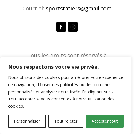
Courriel:
sportsratiers@gmail.com
Tous les droits sont réservés à
l'Association de sports ratiers © 2026 |
Nous respectons votre vie privée.
Agence créative Constella
Nous utilisons des cookies pour améliorer votre expérience
de navigation, diffuser des publicités ou des contenus
personnalisés et analyser notre trafic. En cliquant sur «
Tout accepter », vous consentez à notre utilisation des
cookies.
Personnaliser
Tout rejeter
Accepter tout