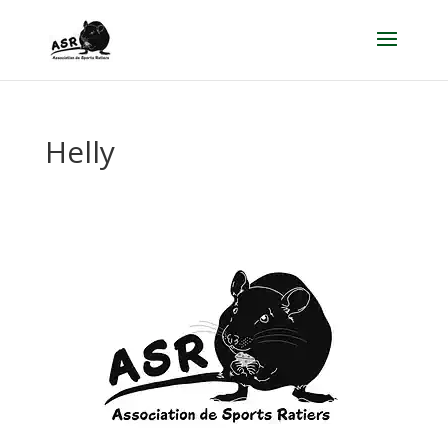
Helly