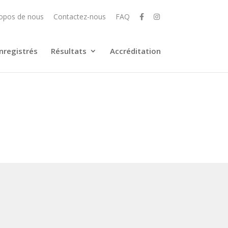
opos de nous
Contactez-nous
FAQ
nregistrés
Résultats
Accréditation