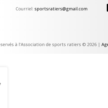
Courriel:
sportsratiers@gmail.com
éservés à l'Association de sports ratiers © 2026 |
Age
e