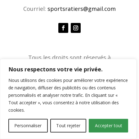
Courriel:
sportsratiers@gmail.com
Tous les droits sont réservés à
l'Association de sports ratiers © 2026 |
Nous respectons votre vie privée.
Agence créative Constella
Nous utilisons des cookies pour améliorer votre expérience
de navigation, diffuser des publicités ou des contenus
personnalisés et analyser notre trafic. En cliquant sur «
Tout accepter », vous consentez à notre utilisation des
cookies.
Personnaliser
Tout rejeter
Accepter tout