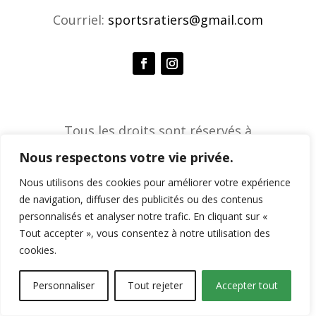
Courriel:
sportsratiers@gmail.com
Tous les droits sont réservés à
l'Association de sports ratiers © 2026 |
Nous respectons votre vie privée.
Agence créative Constella
Nous utilisons des cookies pour améliorer votre expérience
de navigation, diffuser des publicités ou des contenus
personnalisés et analyser notre trafic. En cliquant sur «
Tout accepter », vous consentez à notre utilisation des
cookies.
Personnaliser
Tout rejeter
Accepter tout