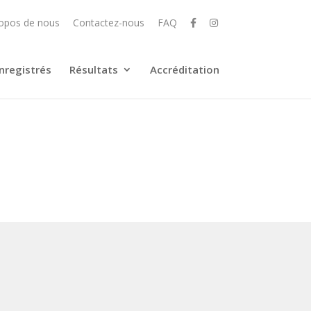
opos de nous
Contactez-nous
FAQ
nregistrés
Résultats
Accréditation