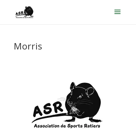
Morris