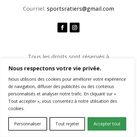
Courriel:
sportsratiers@gmail.com
Tous les droits sont réservés à
l'Association de sports ratiers © 2026 |
Nous respectons votre vie privée.
Agence créative Constella
Nous utilisons des cookies pour améliorer votre expérience
de navigation, diffuser des publicités ou des contenus
personnalisés et analyser notre trafic. En cliquant sur «
Tout accepter », vous consentez à notre utilisation des
cookies.
Personnaliser
Tout rejeter
Accepter tout