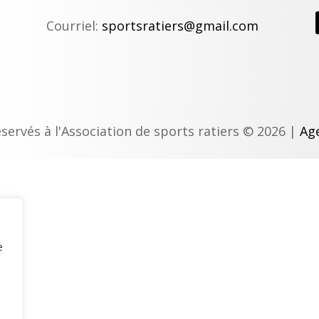
Courriel:
sportsratiers@gmail.com
éservés à l'Association de sports ratiers © 2026 |
Age
e