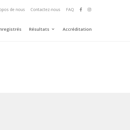
opos de nous
Contactez-nous
FAQ
nregistrés
Résultats
Accréditation