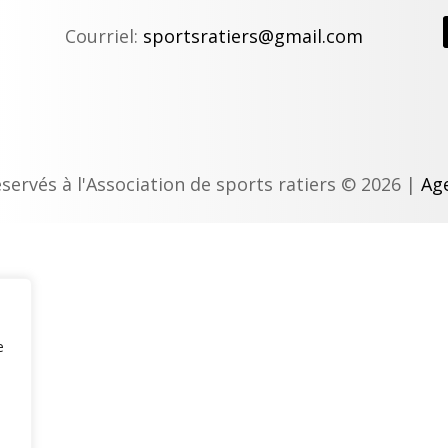
Courriel:
sportsratiers@gmail.com
éservés à l'Association de sports ratiers © 2026 |
Age
e