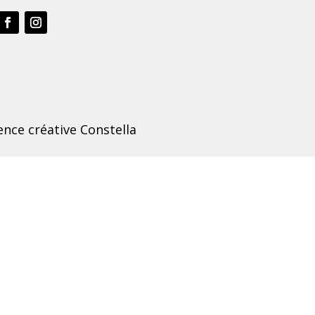
nce créative Constella