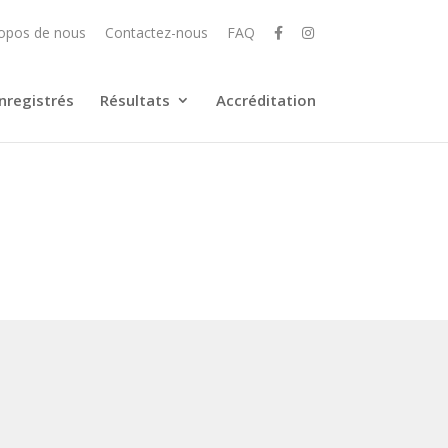
opos de nous
Contactez-nous
FAQ
nregistrés
Résultats
Accréditation