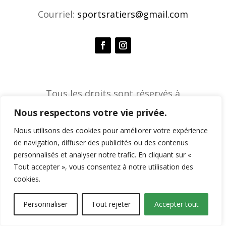
Courriel:
sportsratiers@gmail.com
Tous les droits sont réservés à
l'Association de sports ratiers © 2026 |
Nous respectons votre vie privée.
Agence créative Constella
Nous utilisons des cookies pour améliorer votre expérience
de navigation, diffuser des publicités ou des contenus
personnalisés et analyser notre trafic. En cliquant sur «
Tout accepter », vous consentez à notre utilisation des
cookies.
Personnaliser
Tout rejeter
Accepter tout