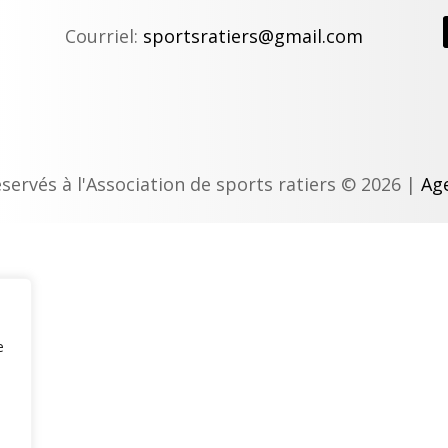
Courriel:
sportsratiers@gmail.com
éservés à l'Association de sports ratiers © 2026 |
Age
e