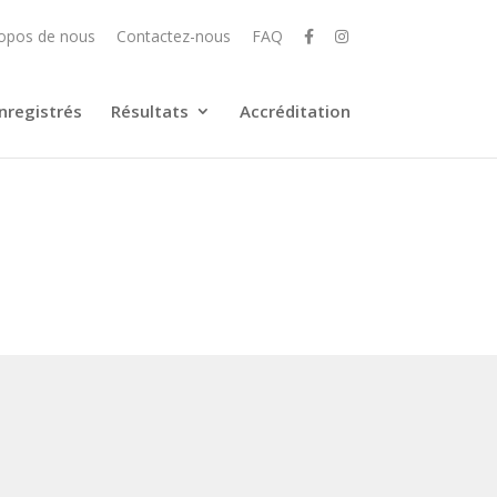
opos de nous
Contactez-nous
FAQ
nregistrés
Résultats
Accréditation