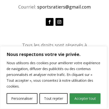
Courriel:
sportsratiers@gmail.com
Tous les droits sont réservés à
l'Association de sports ratiers © 2026 |
Nous respectons votre vie privée.
Agence créative Constella
Nous utilisons des cookies pour améliorer votre expérience
de navigation, diffuser des publicités ou des contenus
personnalisés et analyser notre trafic. En cliquant sur «
Tout accepter », vous consentez à notre utilisation des
cookies.
Personnaliser
Tout rejeter
Accepter tout