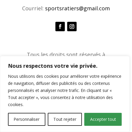
Courriel:
sportsratiers@gmail.com
Tous les droits sont réservés à
l'Association de sports ratiers © 2026 |
Nous respectons votre vie privée.
Agence créative Constella
Nous utilisons des cookies pour améliorer votre expérience
de navigation, diffuser des publicités ou des contenus
personnalisés et analyser notre trafic. En cliquant sur «
Tout accepter », vous consentez à notre utilisation des
cookies.
Personnaliser
Tout rejeter
Accepter tout