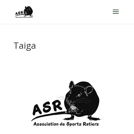
Taiga